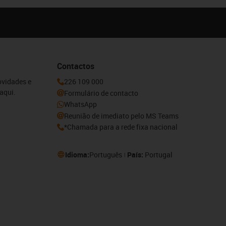
Contactos
ovidades e
226 109 000
aqui.
Formulário de contacto
WhatsApp
Reunião de imediato pelo MS Teams
*Chamada para a rede fixa nacional
Idioma:
Português
País:
Portugal