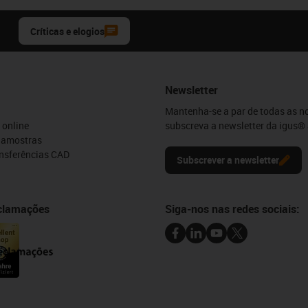
Críticas e elogios
Newsletter
Mantenha-se a par de todas as n
 online
subscreva a newsletter da igus® 
e amostras
ansferências CAD
Subscrever a newsletter
eclamações
Siga-nos nas redes sociais: