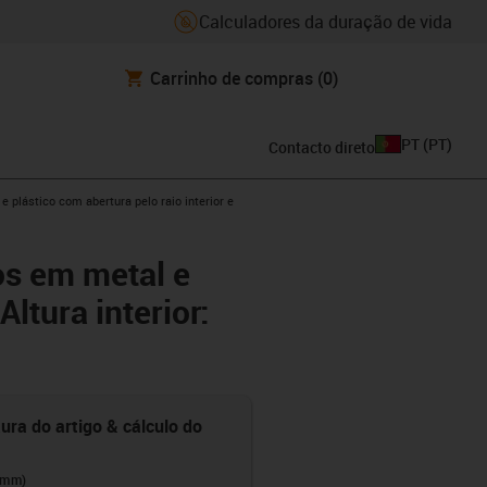
Calculadores da duração de vida
Carrinho de compras
(0)
PT
(
PT
)
Contacto direto
e plástico com abertura pelo raio interior e
os em metal e
Altura interior:
ura do artigo & cálculo do
(mm)