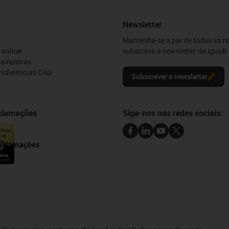
Newsletter
Mantenha-se a par de todas as n
 online
subscreva a newsletter da igus® 
e amostras
ansferências CAD
Subscrever a newsletter
eclamações
Siga-nos nas redes sociais: