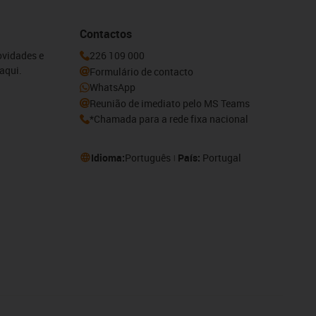
Contactos
ovidades e
226 109 000
aqui.
Formulário de contacto
WhatsApp
Reunião de imediato pelo MS Teams
*Chamada para a rede fixa nacional
Idioma:
Português
País:
Portugal