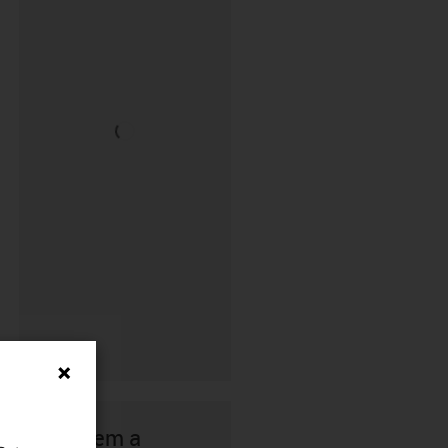
Não tem a