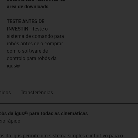
área de downloads.
TESTE ANTES DE
INVESTIR
- Teste o
sistema de comando para
robôs antes de o comprar
com o
software de
controlo para robôs da
igus®
nicos
Transferências
bôs da igus® para todas as cinemáticas
cio rápido
 da igus permite um sistema simples e intuitivo para o