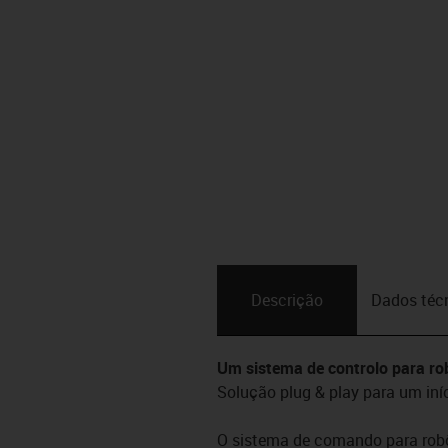
Descrição
Dados téc
Um sistema de controlo para ro
Solução plug & play para um iní
O sistema de comando para robôs