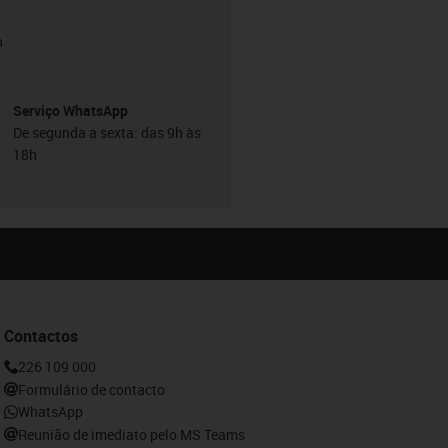
h
Serviço WhatsApp
De segunda a sexta: das 9h às
18h
Contactos
226 109 000
Formulário de contacto
WhatsApp
Reunião de imediato pelo MS Teams