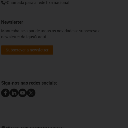
*Chamada para a rede fixa nacional
Newsletter
Mantenha-se a par de todas as novidades e subscreva a
newsletter da igus® aqui.
Subscrever a newsletter
Siga-nos nas redes sociais: