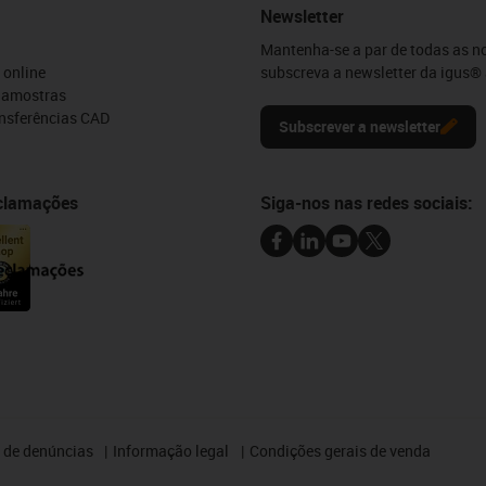
Newsletter
Mantenha-se a par de todas as n
 online
subscreva a newsletter da igus® 
e amostras
ansferências CAD
Subscrever a newsletter
eclamações
Siga-nos nas redes sociais:
 de denúncias
Informação legal
Condições gerais de venda