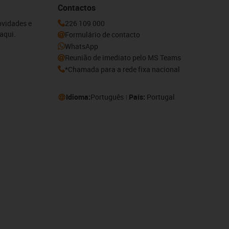
Contactos
ovidades e
226 109 000
aqui.
Formulário de contacto
WhatsApp
Reunião de imediato pelo MS Teams
*Chamada para a rede fixa nacional
Idioma:
Português
País:
Portugal