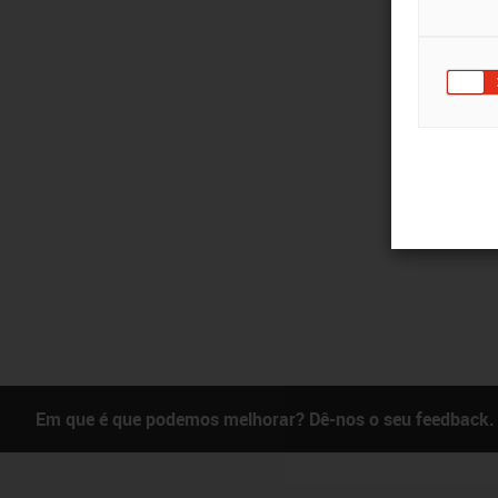
Em que é que podemos melhorar? Dê-nos o seu feedback.