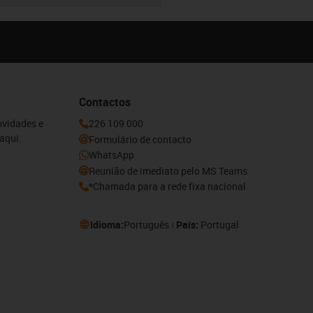
Contactos
ovidades e
226 109 000
aqui.
Formulário de contacto
WhatsApp
Reunião de imediato pelo MS Teams
*Chamada para a rede fixa nacional
Idioma:
Português
País:
Portugal