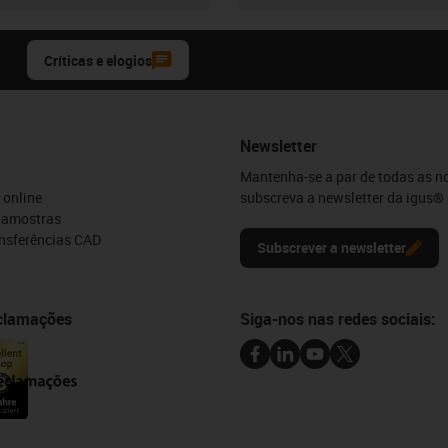
Críticas e elogios
Newsletter
Mantenha-se a par de todas as n
 online
subscreva a newsletter da igus® 
e amostras
ansferências CAD
Subscrever a newsletter
eclamações
Siga-nos nas redes sociais: