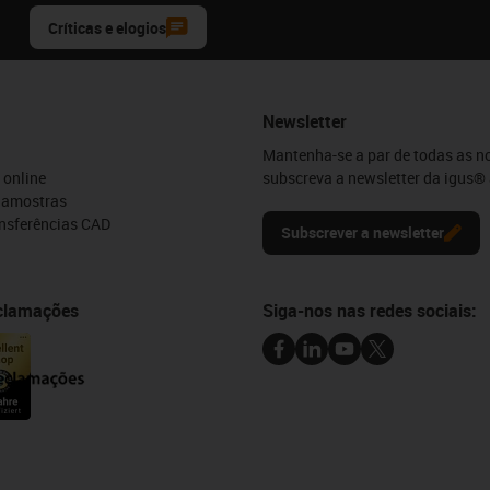
Críticas e elogios
Newsletter
Mantenha-se a par de todas as n
 online
subscreva a newsletter da igus® 
e amostras
ansferências CAD
Subscrever a newsletter
eclamações
Siga-nos nas redes sociais: