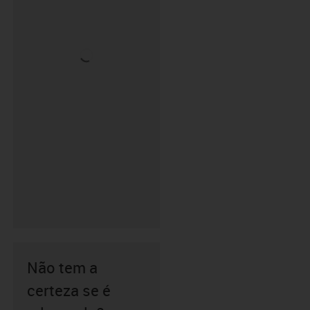
Não tem a
certeza se é