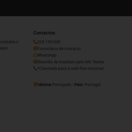
Contactos
ovidades e
226 109 000
aqui.
Formulário de contacto
WhatsApp
Reunião de imediato pelo MS Teams
*Chamada para a rede fixa nacional
Idioma:
Português
País:
Portugal