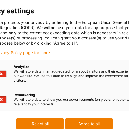
y settings
te protects your privacy by adhering to the European Union General
 Regulation (GDPR). We will not use your data for any purpose that y
and only to the extent not exceeding data which is necessary in relat
urpose(s) of processing. You can grant your consent(s) to use your da
rposes below or by clicking "Agree to all".
rivacy Policy page for more
Analytics
We will store data in an aggregated form about visitors and their experi
our website. We use this data to fix bugs and improve the experience for 
visitors.
Remarketing
We will store data to show you our advertisements (only ours) on other 
relevant to your interests.
Reject all
Agree to all