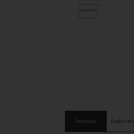
Descrição
Dados téc