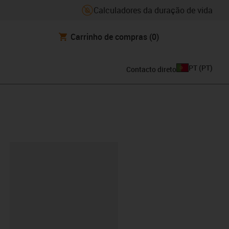
Calculadores da duração de vida
Carrinho de compras
(0)
PT
(
PT
)
Contacto direto
ipboard