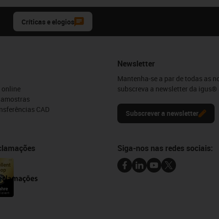
Críticas e elogios
Newsletter
Mantenha-se a par de todas as n
 online
subscreva a newsletter da igus® 
e amostras
ansferências CAD
Subscrever a newsletter
eclamações
Siga-nos nas redes sociais: