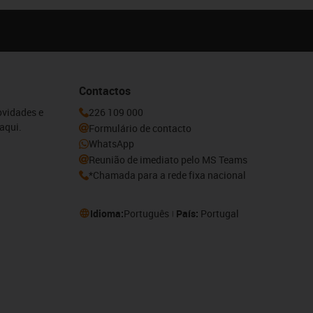
Contactos
ovidades e
226 109 000
aqui.
Formulário de contacto
WhatsApp
Reunião de imediato pelo MS Teams
*Chamada para a rede fixa nacional
Idioma:
Português
País:
Portugal