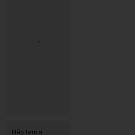
Não tem a