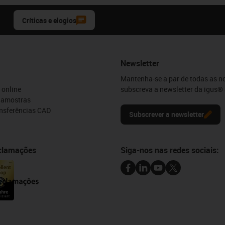
Críticas e elogios
Newsletter
Mantenha-se a par de todas as n
 online
subscreva a newsletter da igus® 
e amostras
ansferências CAD
Subscrever a newsletter
eclamações
Siga-nos nas redes sociais: