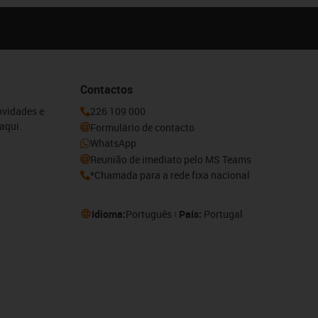
Contactos
ovidades e
226 109 000
aqui.
Formulário de contacto
WhatsApp
Reunião de imediato pelo MS Teams
*Chamada para a rede fixa nacional
Idioma:
Português
País:
Portugal