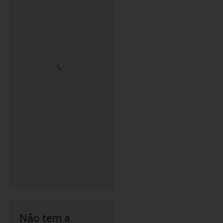
Não tem a