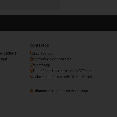
Contactos
ovidades e
226 109 000
aqui.
Formulário de contacto
WhatsApp
Reunião de imediato pelo MS Teams
*Chamada para a rede fixa nacional
Idioma:
Português
País:
Portugal