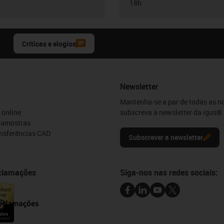
18h
Críticas e elogios
Newsletter
Mantenha-se a par de todas as n
 online
subscreva a newsletter da igus® 
e amostras
ansferências CAD
Subscrever a newsletter
eclamações
Siga-nos nas redes sociais: