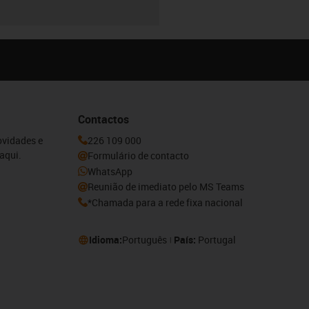
Contactos
ovidades e
226 109 000
aqui.
Formulário de contacto
WhatsApp
Reunião de imediato pelo MS Teams
*Chamada para a rede fixa nacional
Idioma:
Português
País:
Portugal