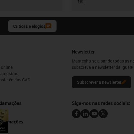
18h
Críticas e elogios
Newsletter
Mantenha-se a par de todas as n
 online
subscreva a newsletter da igus® 
e amostras
ansferências CAD
Subscrever a newsletter
eclamações
Siga-nos nas redes sociais: