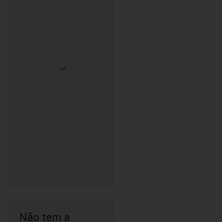
Não tem a