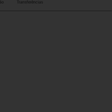
ão
Transferências