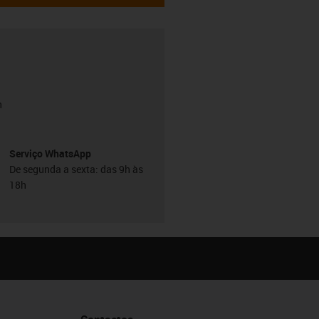
h
Serviço WhatsApp
De segunda a sexta: das 9h às
18h