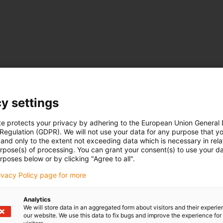
y settings
te protects your privacy by adhering to the European Union General
 Regulation (GDPR). We will not use your data for any purpose that y
and only to the extent not exceeding data which is necessary in relat
urpose(s) of processing. You can grant your consent(s) to use your da
rposes below or by clicking "Agree to all".
rivacy Policy page for more
Analytics
We will store data in an aggregated form about visitors and their experi
our website. We use this data to fix bugs and improve the experience for 