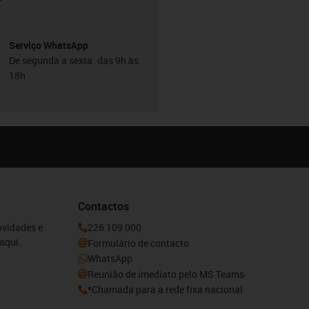
Serviço WhatsApp
De segunda a sexta: das 9h às
18h
Contactos
ovidades e
226 109 000
aqui.
Formulário de contacto
WhatsApp
Reunião de imediato pelo MS Teams
*Chamada para a rede fixa nacional