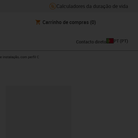
Calculadores da duração de vida
Carrinho de compras
(0)
PT
(
PT
)
Contacto direto
e instalação, com perfil C
ipboard