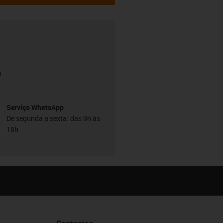
h
Serviço WhatsApp
De segunda a sexta: das 9h às
18h