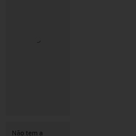
Não tem a