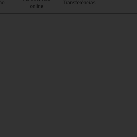
ão
Transferências
online