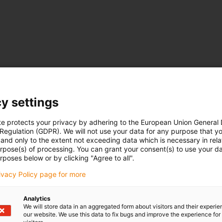
y settings
te protects your privacy by adhering to the European Union General
 Regulation (GDPR). We will not use your data for any purpose that y
and only to the extent not exceeding data which is necessary in relat
urpose(s) of processing. You can grant your consent(s) to use your da
rposes below or by clicking "Agree to all".
rivacy Policy page for more
Analytics
We will store data in an aggregated form about visitors and their experi
our website. We use this data to fix bugs and improve the experience for 