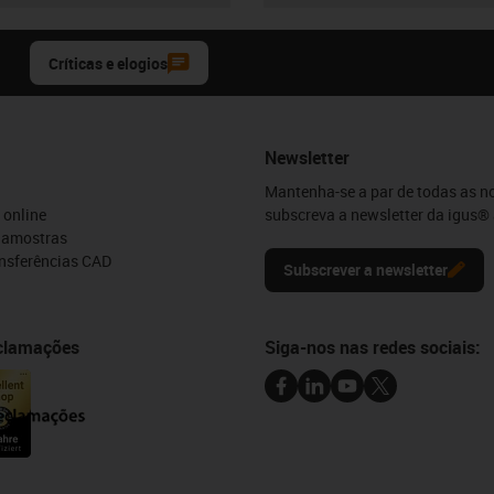
Críticas e elogios
Newsletter
Mantenha-se a par de todas as n
 online
subscreva a newsletter da igus® 
e amostras
ansferências CAD
Subscrever a newsletter
eclamações
Siga-nos nas redes sociais: