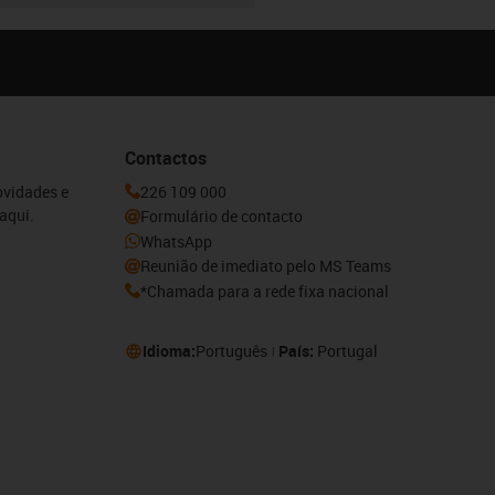
Contactos
ovidades e
226 109 000
aqui.
Formulário de contacto
WhatsApp
Reunião de imediato pelo MS Teams
*Chamada para a rede fixa nacional
Idioma:
Português
País:
Portugal