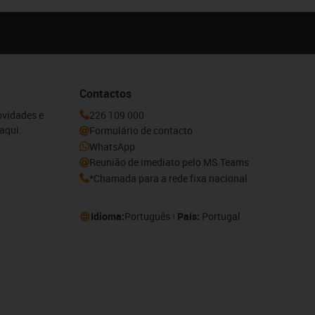
Contactos
ovidades e
226 109 000
aqui.
Formulário de contacto
WhatsApp
Reunião de imediato pelo MS Teams
*Chamada para a rede fixa nacional
Idioma:
Português
País:
Portugal