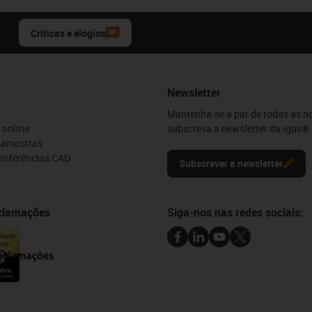
Críticas e elogios
Newsletter
Mantenha-se a par de todas as n
 online
subscreva a newsletter da igus® 
e amostras
ansferências CAD
Subscrever a newsletter
eclamações
Siga-nos nas redes sociais: