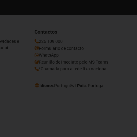
Contactos
ovidades e
226 109 000
aqui.
Formulário de contacto
WhatsApp
Reunião de imediato pelo MS Teams
*Chamada para a rede fixa nacional
Idioma:
Português
País:
Portugal