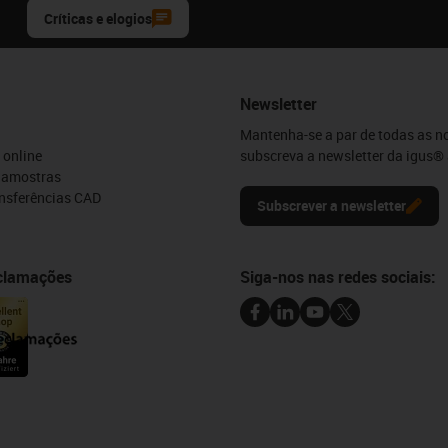
Críticas e elogios
Newsletter
Mantenha-se a par de todas as n
 online
subscreva a newsletter da igus® 
e amostras
ansferências CAD
Subscrever a newsletter
eclamações
Siga-nos nas redes sociais: