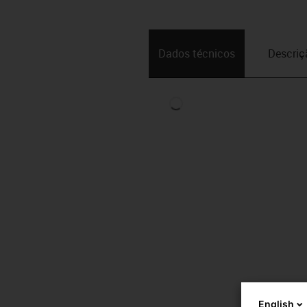
Dados técnicos
Descriç
English