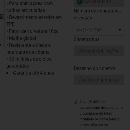
igus-icon-lieferzeit
CAT9040200
• Para aplicações com
calhas articuladas
Número de condutores
• Revestimento exterior em
e secção
TPE
(4x(2x0,15))C
• Fator de curvatura 10xd
• Malha global
Sistema bus
igus-icon-lupe
• Resistente a óleos e
retardante de chama
• 10 milhões de ciclos
garantidos
Desenho do conetor
Garantia até 4 anos
A igus® define o
igus-icon-info
comprimento do cabo como
o comprimento total,
incluindo os conectores ou
a confeção aberta.