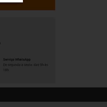
h
Serviço WhatsApp
De segunda a sexta: das 9h às
18h