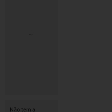
Não tem a