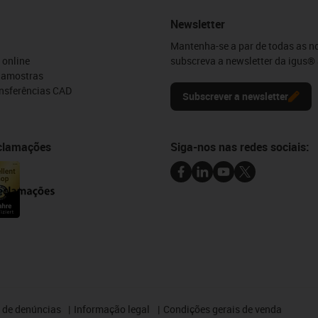
Newsletter
Mantenha-se a par de todas as n
 online
subscreva a newsletter da igus® 
e amostras
ansferências CAD
Subscrever a newsletter
eclamações
Siga-nos nas redes sociais:
 de denúncias
Informação legal
Condições gerais de venda