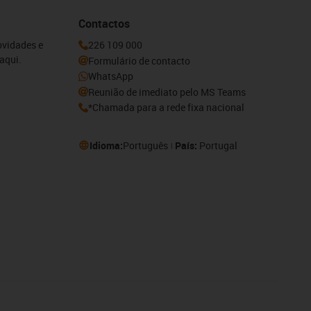
Contactos
ovidades e
226 109 000
aqui.
Formulário de contacto
WhatsApp
Reunião de imediato pelo MS Teams
*Chamada para a rede fixa nacional
Idioma:
Português
País:
Portugal