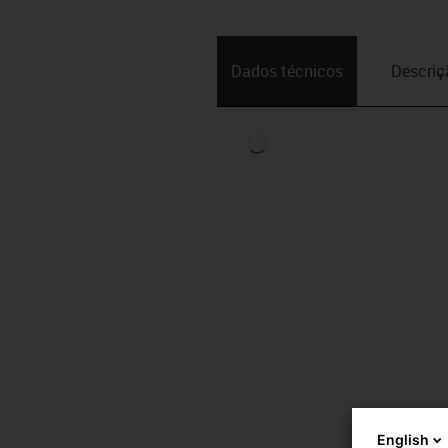
Dados técnicos
Descriç
English