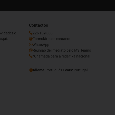
Contactos
ovidades e
226 109 000
aqui.
Formulário de contacto
WhatsApp
Reunião de imediato pelo MS Teams
*Chamada para a rede fixa nacional
Idioma:
Português
País:
Portugal