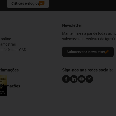
Críticas e elogios
Newsletter
Mantenha-se a par de todas as n
 online
subscreva a newsletter da igus® 
e amostras
ansferências CAD
Subscrever a newsletter
eclamações
Siga-nos nas redes sociais: