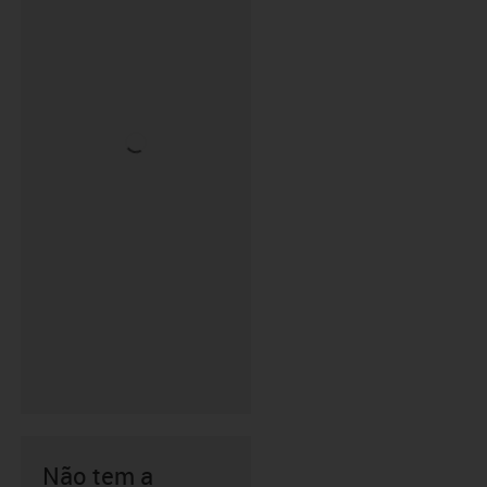
Não tem a