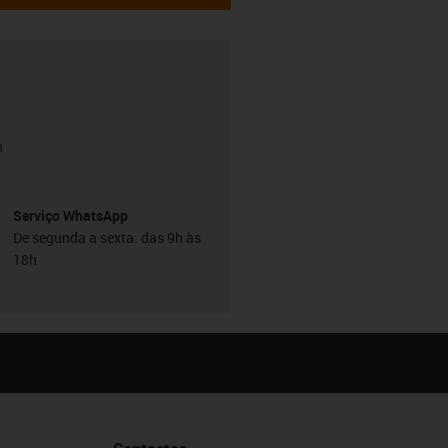
h
Serviço WhatsApp
De segunda a sexta: das 9h às
18h