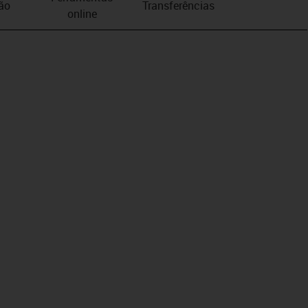
ão
Transferências
online