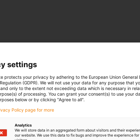
y settings
te protects your privacy by adhering to the European Union General
 Regulation (GDPR). We will not use your data for any purpose that y
and only to the extent not exceeding data which is necessary in relat
urpose(s) of processing. You can grant your consent(s) to use your da
rposes below or by clicking "Agree to all".
rivacy Policy page for more
Analytics
We will store data in an aggregated form about visitors and their experi
our website. We use this data to fix bugs and improve the experience for 