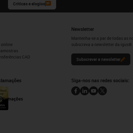
Críticas e elogios
Newsletter
Mantenha-se a par de todas as n
 online
subscreva a newsletter da igus® 
e amostras
ansferências CAD
Subscrever a newsletter
eclamações
Siga-nos nas redes sociais: