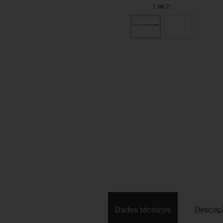
1 de 2
Dados técnicos
Descriç