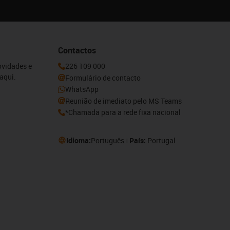
Contactos
ovidades e
226 109 000
aqui.
Formulário de contacto
WhatsApp
Reunião de imediato pelo MS Teams
*Chamada para a rede fixa nacional
Idioma:
Português
País:
Portugal