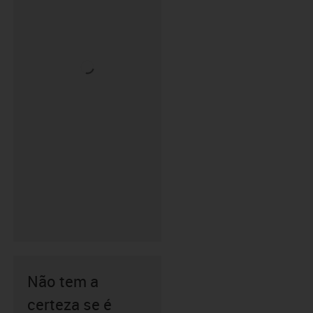
Não tem a
certeza se é