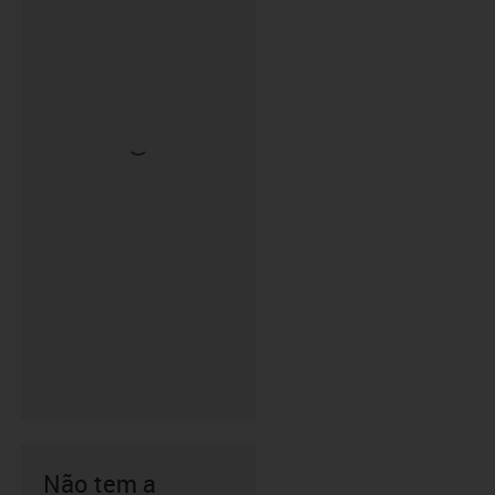
Não tem a