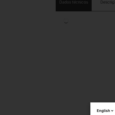
Dados técnicos
Descriç
English