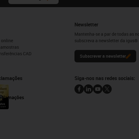
Newsletter
Mantenha-se a par de todas as n
 online
subscreva a newsletter da igus® 
e amostras
ansferências CAD
Subscrever a newsletter
eclamações
Siga-nos nas redes sociais: