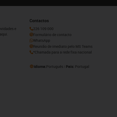
Contactos
ovidades e
226 109 000
aqui.
Formulário de contacto
WhatsApp
Reunião de imediato pelo MS Teams
*Chamada para a rede fixa nacional
Idioma:
Português
País:
Portugal