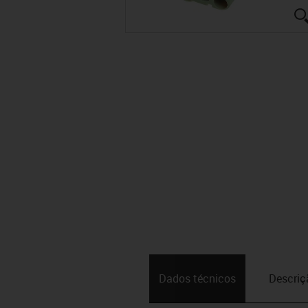
Dados técnicos
Descriç