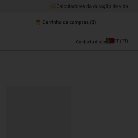
Calculadores da duração de vida
Carrinho de compras
(0)
PT
(
PT
)
Contacto direto
ipboard