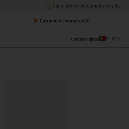
Calculadores da duração de vida
Carrinho de compras
(0)
PT
(
PT
)
Contacto direto
ipboard