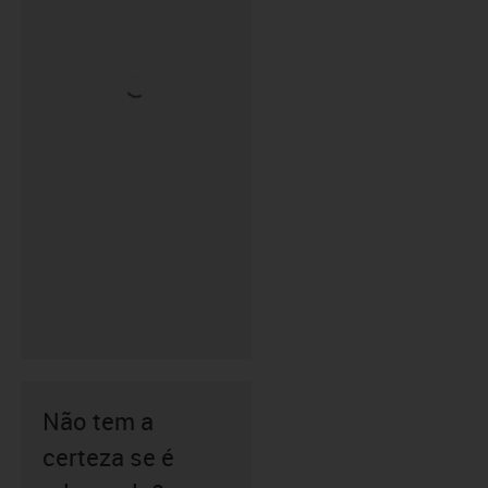
Não tem a
certeza se é