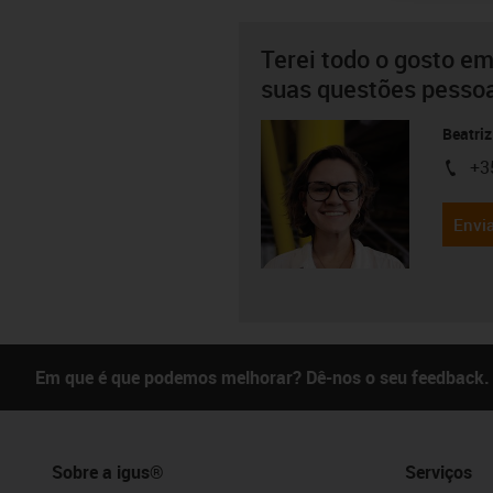
Terei todo o gosto em
suas questões pesso
Beatriz
+3
igus-i
Envia
Em que é que podemos melhorar? Dê-nos o seu feedback.
Sobre a igus®
Serviços