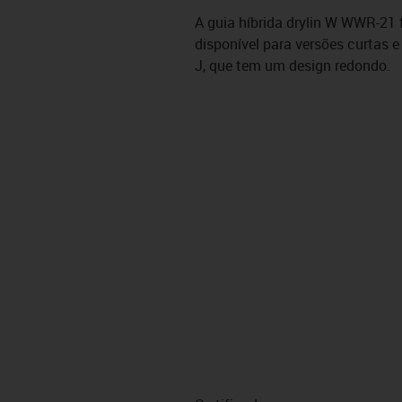
A guia híbrida drylin W WWR-21 f
disponível para versões curtas e
J, que tem um design redondo.