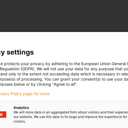
y settings
te protects your privacy by adhering to the European Union General
 Regulation (GDPR). We will not use your data for any purpose that y
and only to the extent not exceeding data which is necessary in relat
urpose(s) of processing. You can grant your consent(s) to use your da
rposes below or by clicking "Agree to all".
rivacy Policy page for more
Analytics
We will store data in an aggregated form about visitors and their experi
our website. We use this data to fix bugs and improve the experience for 
visitors.