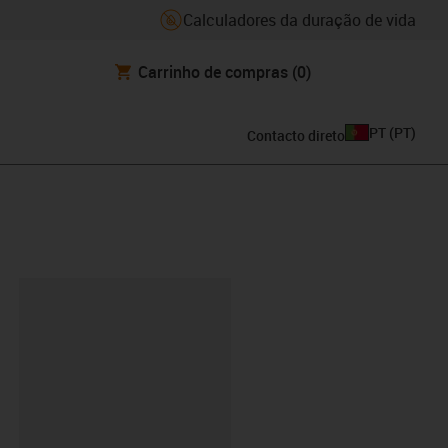
Calculadores da duração de vida
Carrinho de compras
(0)
PT
(
PT
)
Contacto direto
ipboard