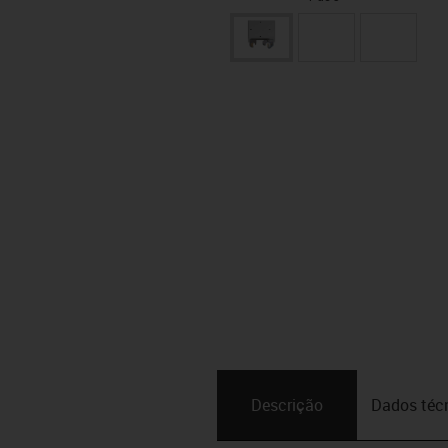
Descrição
Dados téc