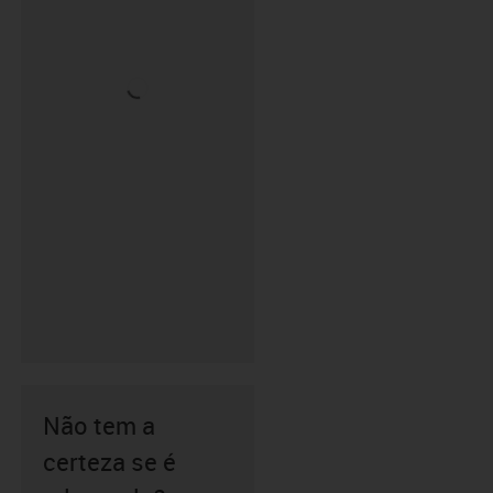
Não tem a
certeza se é