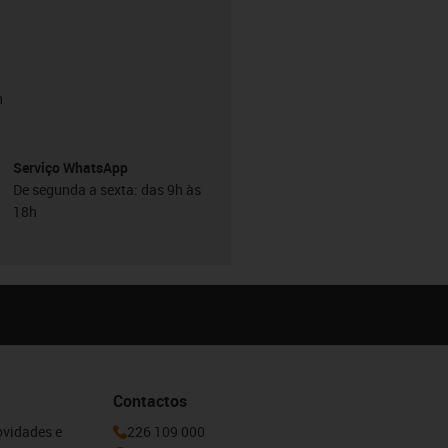
h
Serviço WhatsApp
De segunda a sexta: das 9h às
18h
Contactos
ovidades e
226 109 000