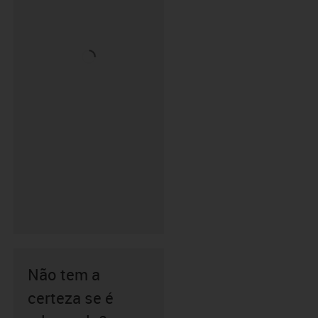
Não tem a
certeza se é