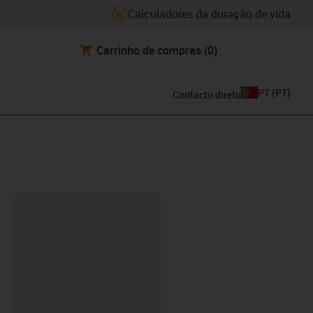
Calculadores da duração de vida
Carrinho de compras
(0)
PT
(
PT
)
Contacto direto
ipboard
OM