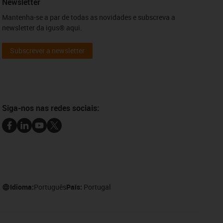
Newsletter
Mantenha-se a par de todas as novidades e subscreva a
newsletter da igus® aqui.
Subscrever a newsletter
Siga-nos nas redes sociais:
Idioma:
Português
País:
Portugal