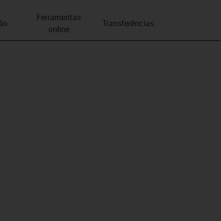
Ferramentas
ão
Transferências
online