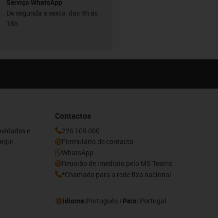
Serviço WhatsApp
De segunda a sexta: das 9h às
18h
Contactos
ovidades e
226 109 000
aqui.
Formulário de contacto
WhatsApp
Reunião de imediato pelo MS Teams
*Chamada para a rede fixa nacional
Idioma:
Português
País:
Portugal