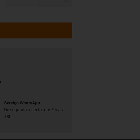
igus-icon-3arrow
h
Serviço WhatsApp
De segunda a sexta: das 9h às
18h