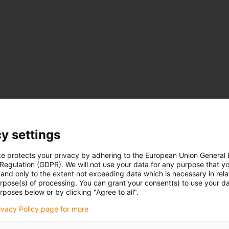
y settings
te protects your privacy by adhering to the European Union General
 Regulation (GDPR). We will not use your data for any purpose that y
and only to the extent not exceeding data which is necessary in relat
urpose(s) of processing. You can grant your consent(s) to use your da
rposes below or by clicking "Agree to all".
rivacy Policy page for more