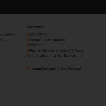
Contactos
ovidades e
226 109 000
aqui.
Formulário de contacto
WhatsApp
Reunião de imediato pelo MS Teams
*Chamada para a rede fixa nacional
Idioma:
Português
País:
Portugal