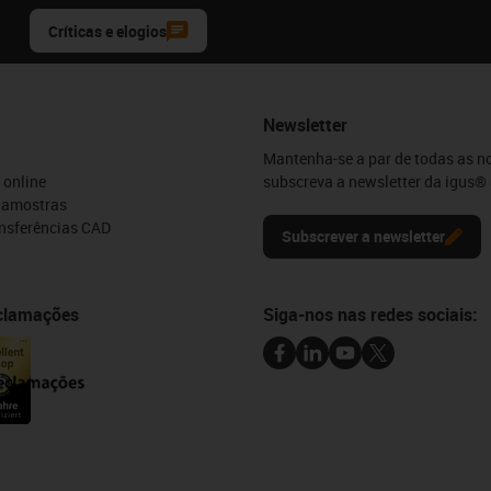
Críticas e elogios
Newsletter
Mantenha-se a par de todas as n
 online
subscreva a newsletter da igus® 
e amostras
ansferências CAD
Subscrever a newsletter
eclamações
Siga-nos nas redes sociais: