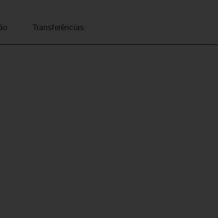
ão
Transferências