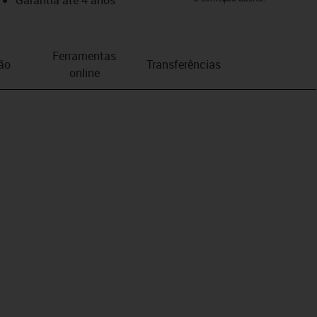
Ferramentas
ão
Transferências
online