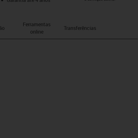
Ferramentas
ão
Transferências
online