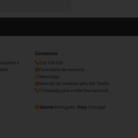
Contactos
ovidades e
226 109 000
aqui.
Formulário de contacto
WhatsApp
Reunião de imediato pelo MS Teams
*Chamada para a rede fixa nacional
Idioma:
Português
País:
Portugal