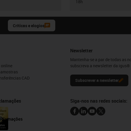
18h
Críticas e elogios
Newsletter
Mantenha-se a par de todas as n
 online
subscreva a newsletter da igus® 
e amostras
ansferências CAD
Subscrever a newsletter
eclamações
Siga-nos nas redes sociais: