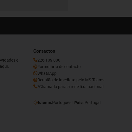
Contactos
ovidades e
226 109 000
aqui.
Formulário de contacto
WhatsApp
Reunião de imediato pelo MS Teams
*Chamada para a rede fixa nacional
Idioma:
Português
País:
Portugal