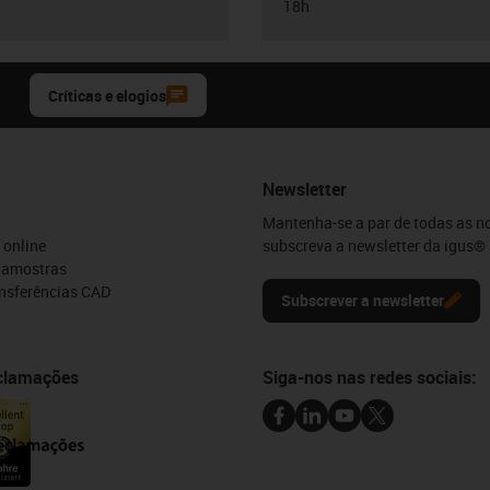
18h
Críticas e elogios
Newsletter
Mantenha-se a par de todas as n
 online
subscreva a newsletter da igus® 
e amostras
ansferências CAD
Subscrever a newsletter
eclamações
Siga-nos nas redes sociais: