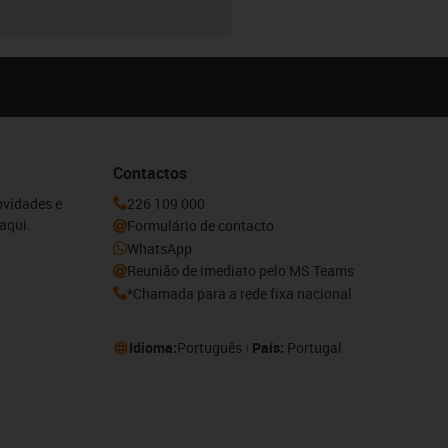
Contactos
ovidades e
226 109 000
aqui.
Formulário de contacto
WhatsApp
Reunião de imediato pelo MS Teams
*Chamada para a rede fixa nacional
Idioma:
Português
País:
Portugal