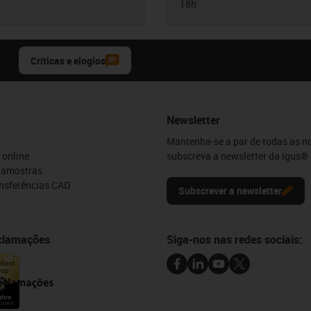
18h
Críticas e elogios
Newsletter
Mantenha-se a par de todas as n
 online
subscreva a newsletter da igus® 
e amostras
ansferências CAD
Subscrever a newsletter
eclamações
Siga-nos nas redes sociais: