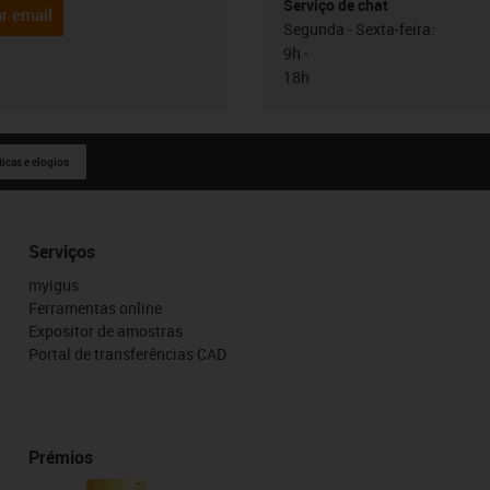
Serviço de chat
r email
Segunda - Sexta-feira:
9h -
18h
ticas e elogios
Serviços
myigus
Ferramentas online
Expositor de amostras
Portal de transferências CAD
Prémios