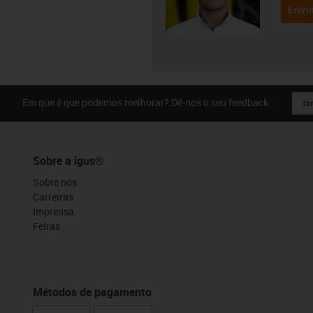
Envia
Em que é que podemos melhorar? Dê-nos o seu feedback.
Crí
Sobre a igus®
Sobre nós
Carreiras
Imprensa
Feiras
Métodos de pagamento