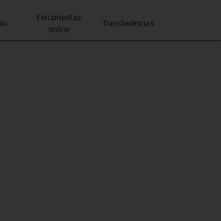
Ferramentas
ão
Transferências
online