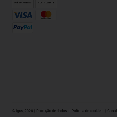
PRÉ-PAGAMENTO
CONTA CLIENTE
©
igus, 2026
Proteção de dados
Política de cookies
Canal