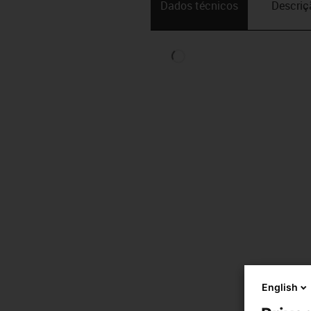
Dados técnicos
Descriç
English