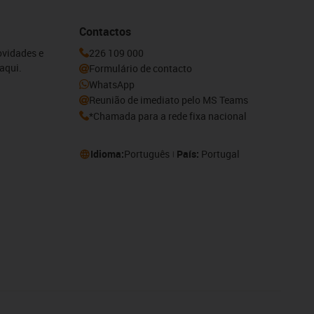
Contactos
ovidades e
226 109 000
aqui.
Formulário de contacto
WhatsApp
Reunião de imediato pelo MS Teams
*Chamada para a rede fixa nacional
Idioma:
Português
País:
Portugal