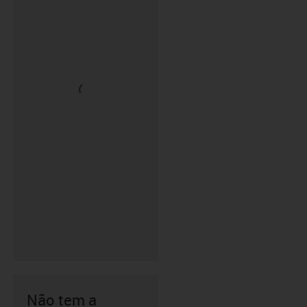
Não tem a