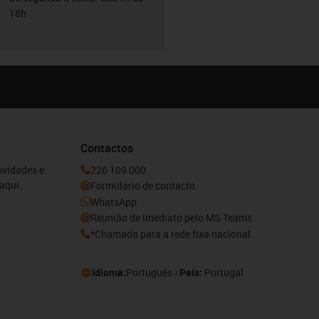
18h
Contactos
ovidades e
226 109 000
aqui.
Formulário de contacto
WhatsApp
Reunião de imediato pelo MS Teams
*Chamada para a rede fixa nacional
Idioma:
Português
País:
Portugal