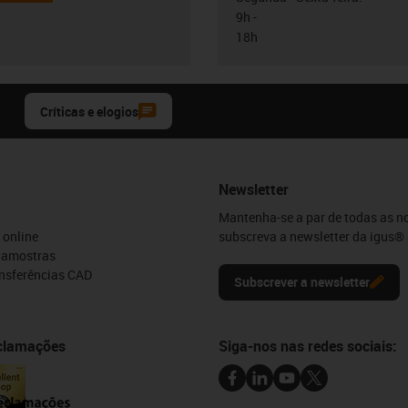
9h -
18h
Críticas e elogios
Newsletter
Mantenha-se a par de todas as n
 online
subscreva a newsletter da igus® 
e amostras
ansferências CAD
Subscrever a newsletter
eclamações
Siga-nos nas redes sociais: