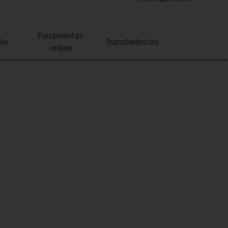
Ferramentas
ão
Transferências
online