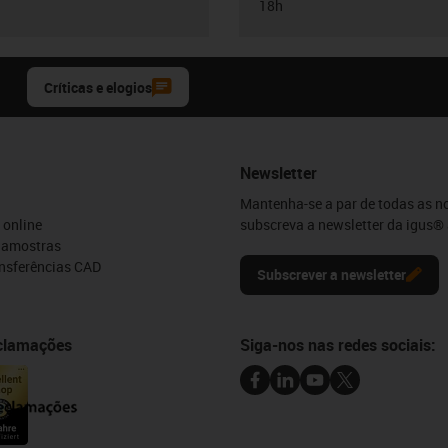
18h
Críticas e elogios
Newsletter
Mantenha-se a par de todas as n
 online
subscreva a newsletter da igus® 
e amostras
ansferências CAD
Subscrever a newsletter
eclamações
Siga-nos nas redes sociais: