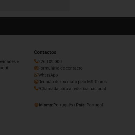
Contactos
ovidades e
226 109 000
aqui.
Formulário de contacto
WhatsApp
Reunião de imediato pelo MS Teams
*Chamada para a rede fixa nacional
Idioma:
Português
País:
Portugal