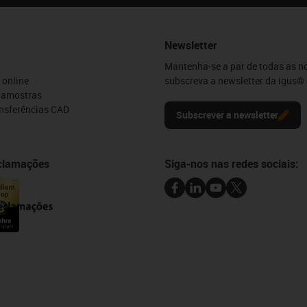
Newsletter
Mantenha-se a par de todas as n
 online
subscreva a newsletter da igus® 
e amostras
ansferências CAD
Subscrever a newsletter
eclamações
Siga-nos nas redes sociais: