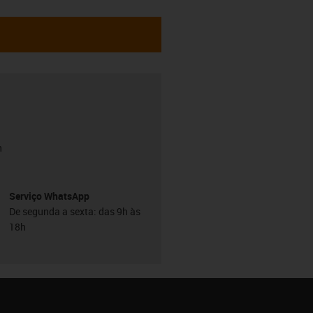
h
Serviço WhatsApp
De segunda a sexta: das 9h às
18h