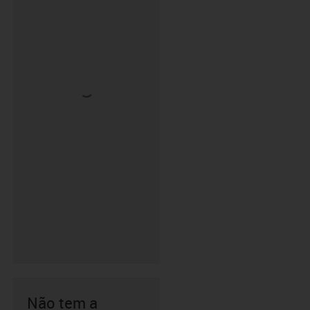
Não tem a