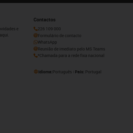
Contactos
ovidades e
226 109 000
aqui.
Formulário de contacto
WhatsApp
Reunião de imediato pelo MS Teams
*Chamada para a rede fixa nacional
Idioma:
Português
País:
Portugal