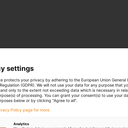
y settings
te protects your privacy by adhering to the European Union General
 Regulation (GDPR). We will not use your data for any purpose that y
and only to the extent not exceeding data which is necessary in relat
urpose(s) of processing. You can grant your consent(s) to use your da
rposes below or by clicking "Agree to all".
rivacy Policy page for more
Analytics