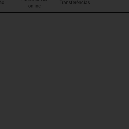
ão
Transferências
online