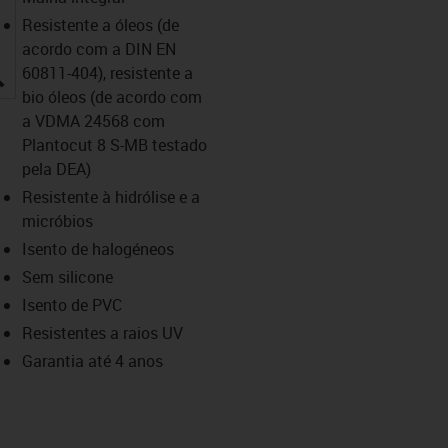
Resistente a óleos (de
acordo com a DIN EN
igus-icon-lupe
60811-404), resistente a
bio óleos (de acordo com
a VDMA 24568 com
Plantocut 8 S-MB testado
pela DEA)
Resistente à hidrólise e a
micróbios
Isento de halogéneos
Sem silicone
Isento de PVC
Resistentes a raios UV
Garantia até 4 anos