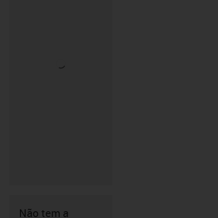
Não tem a