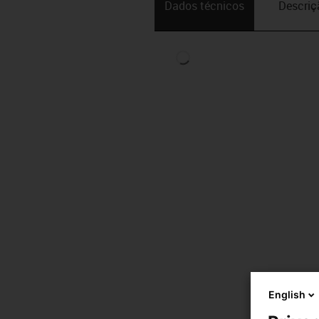
Dados técnicos
Descriç
English