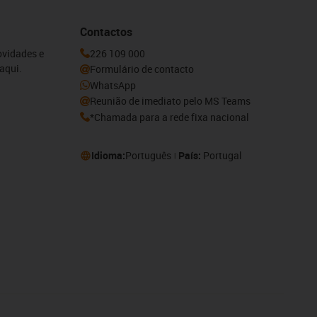
Contactos
ovidades e
226 109 000
aqui.
Formulário de contacto
WhatsApp
Reunião de imediato pelo MS Teams
*Chamada para a rede fixa nacional
Idioma:
Português
País:
Portugal