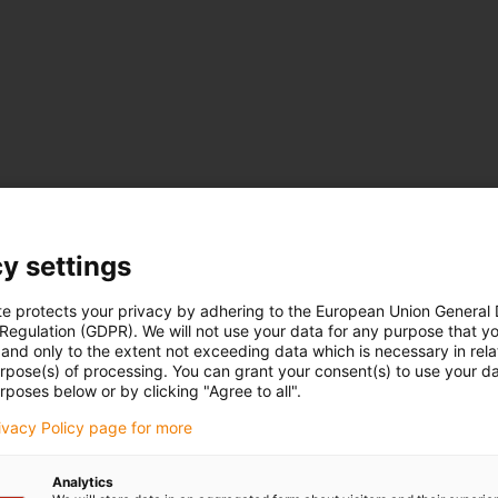
y settings
te protects your privacy by adhering to the European Union General
 Regulation (GDPR). We will not use your data for any purpose that y
and only to the extent not exceeding data which is necessary in relat
urpose(s) of processing. You can grant your consent(s) to use your da
rposes below or by clicking "Agree to all".
rivacy Policy page for more
Analytics