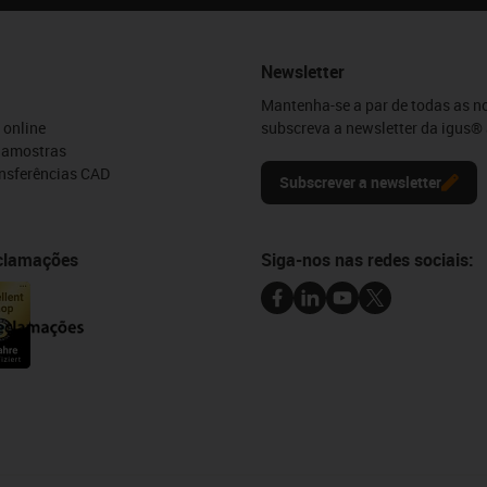
Newsletter
Mantenha-se a par de todas as n
 online
subscreva a newsletter da igus® 
e amostras
ansferências CAD
Subscrever a newsletter
eclamações
Siga-nos nas redes sociais: