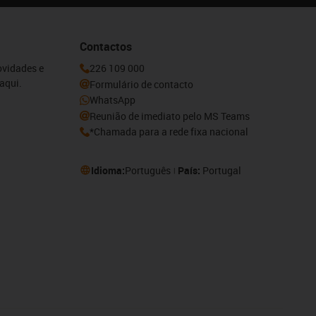
Contactos
ovidades e
226 109 000
aqui.
Formulário de contacto
WhatsApp
Reunião de imediato pelo MS Teams
*Chamada para a rede fixa nacional
Idioma:
Português
País:
Portugal