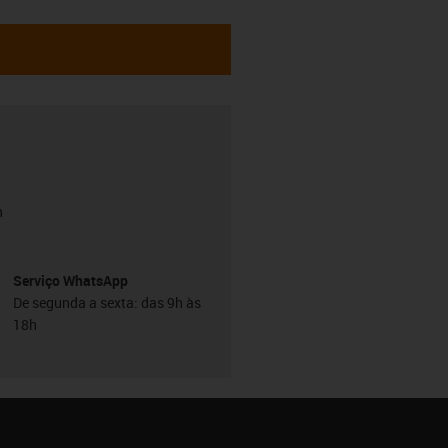
h
Serviço WhatsApp
De segunda a sexta: das 9h às
18h