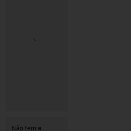
Não tem a