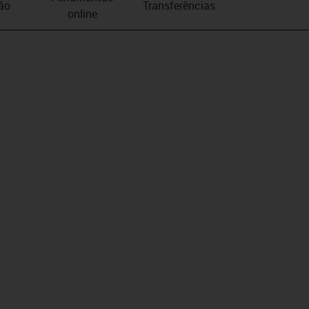
ão
Transferências
online