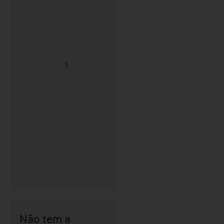
Não tem a