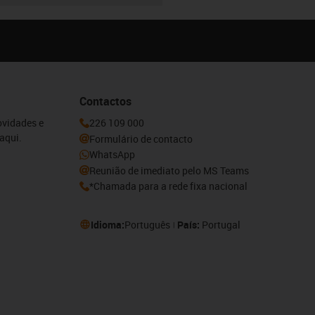
Contactos
ovidades e
226 109 000
aqui.
Formulário de contacto
WhatsApp
Reunião de imediato pelo MS Teams
*Chamada para a rede fixa nacional
Idioma:
Português
País:
Portugal