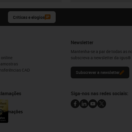
Críticas e elogios
Newsletter
Mantenha-se a par de todas as n
 online
subscreva a newsletter da igus® 
e amostras
ansferências CAD
Subscrever a newsletter
eclamações
Siga-nos nas redes sociais: