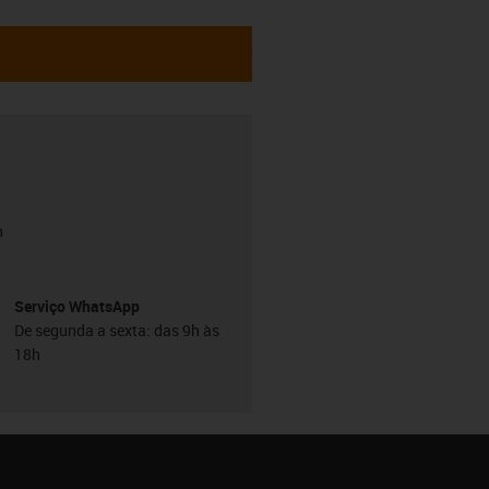
h
Serviço WhatsApp
De segunda a sexta: das 9h às
18h