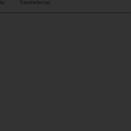
ão
Transferências