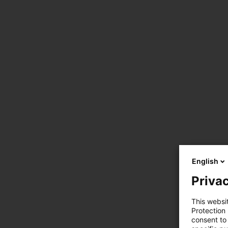
English
Privac
This websi
Protection
consent to 