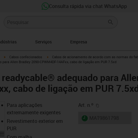
Consulta rápida via chat WhatsApp
ndústrias
Serviços
Empresa
igus-icon-arrow-right
igus-icon-arrow-right
Cabos confecionados
Cabos de acionamento de acordo com as normas do fab
o para Allen Bradley 2090-CPWM4DF-14AFxx, cabo de ligação em PUR 7.5xd
 readycable® adequado para Alle
, cabo de ligação em PUR 7.5x
igus-icon-copy-cl
Para aplicações
Art. n.º
extremamente exigentes
igus-icon-lieferzeit
MAT9861798
Revestimento exterior em
PUR
Com malha