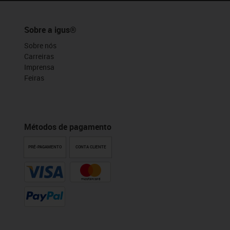
Sobre a igus®
Sobre nós
Carreiras
Imprensa
Feiras
Métodos de pagamento
PRÉ-PAGAMENTO
CONTA CLIENTE