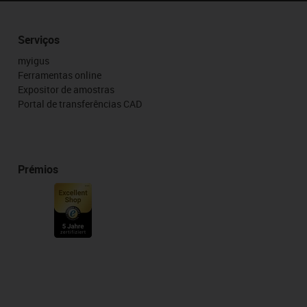
Serviços
myigus
Ferramentas online
Expositor de amostras
Portal de transferências CAD
Prémios