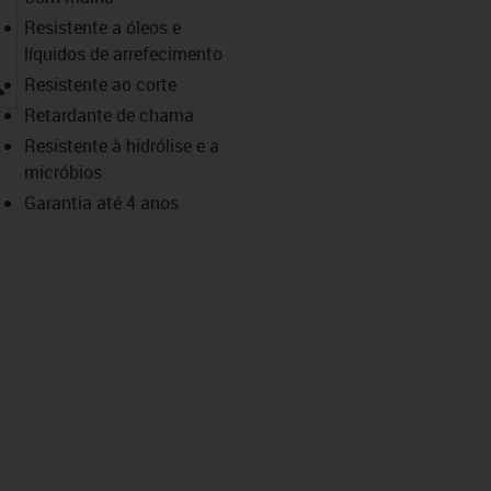
Resistente a óleos e
líquidos de arrefecimento
igus-icon-lupe
Resistente ao corte
Retardante de chama
Resistente à hidrólise e a
micróbios
Garantia até 4 anos