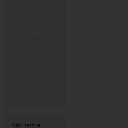
Não tem a