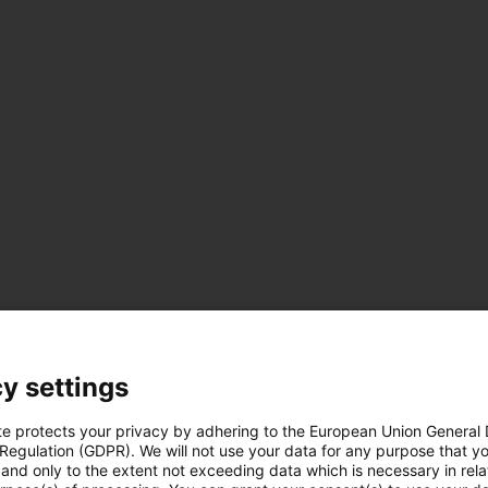
y settings
te protects your privacy by adhering to the European Union General
 Regulation (GDPR). We will not use your data for any purpose that y
and only to the extent not exceeding data which is necessary in relat