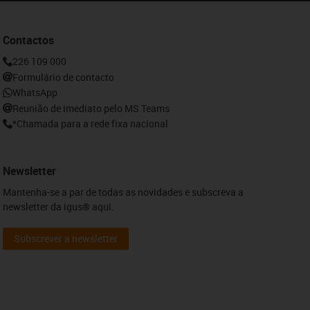
Contactos
226 109 000
Formulário de contacto
WhatsApp
Reunião de imediato pelo MS Teams
*Chamada para a rede fixa nacional
Newsletter
Mantenha-se a par de todas as novidades e subscreva a
newsletter da igus® aqui.
Subscrever a newsletter