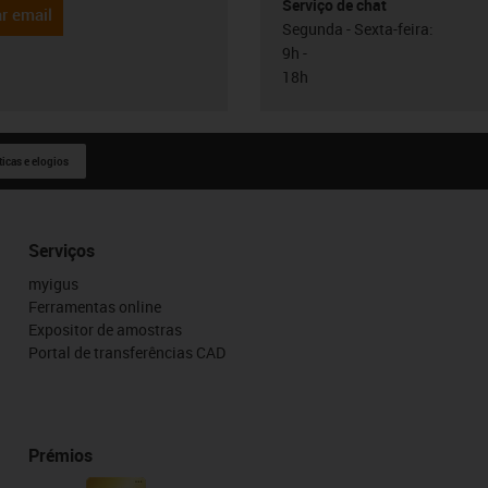
Serviço de chat
r email
Segunda - Sexta-feira:
9h -
18h
ticas e elogios
Serviços
myigus
Ferramentas online
Expositor de amostras
Portal de transferências CAD
Prémios