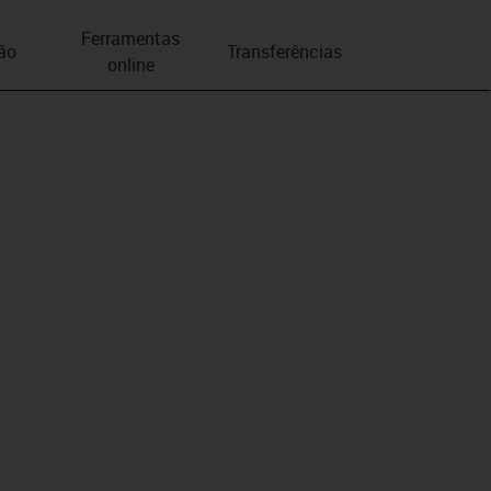
Ferramentas
ão
Transferências
online