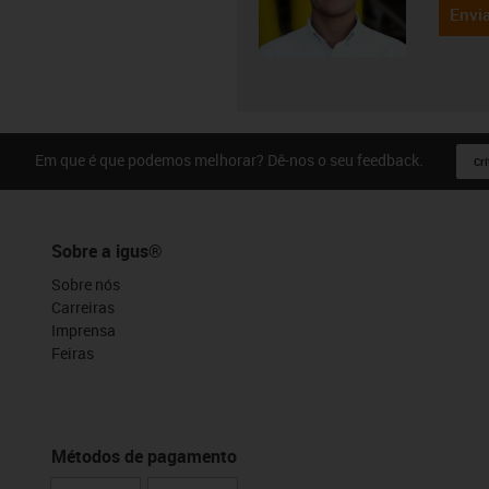
Envia
Em que é que podemos melhorar? Dê-nos o seu feedback.
Crí
Sobre a igus®
Sobre nós
Carreiras
Imprensa
Feiras
Métodos de pagamento