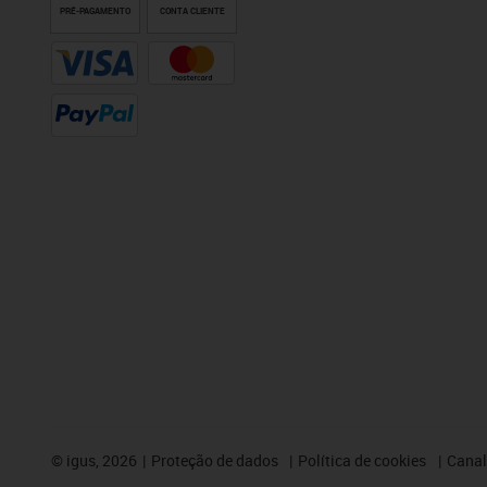
PRÉ-PAGAMENTO
CONTA CLIENTE
©
igus, 2026
Proteção de dados
Política de cookies
Canal