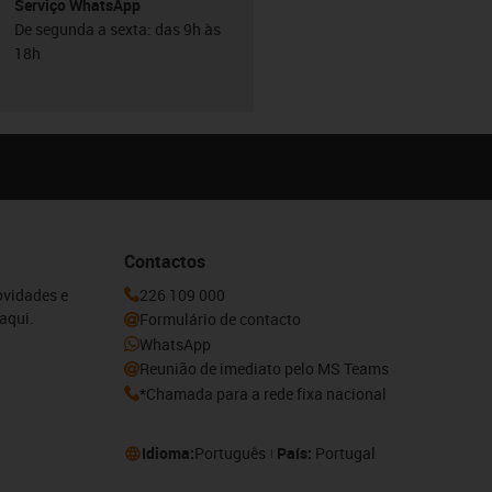
Serviço WhatsApp
De segunda a sexta: das 9h às
18h
Contactos
ovidades e
226 109 000
aqui.
Formulário de contacto
WhatsApp
Reunião de imediato pelo MS Teams
*Chamada para a rede fixa nacional
Idioma:
Português
País:
Portugal