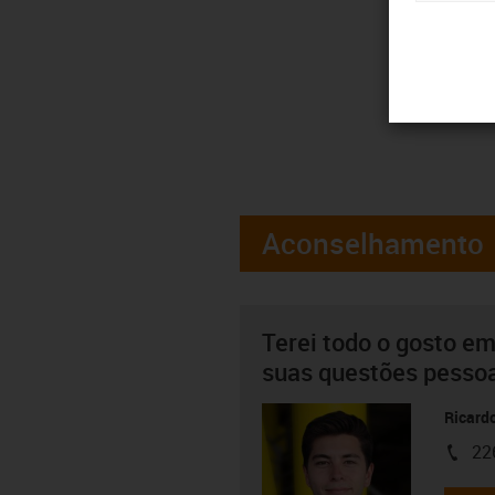
Aconselhamento
Terei todo o gosto em
suas questões pesso
Ricard
22
igus-i