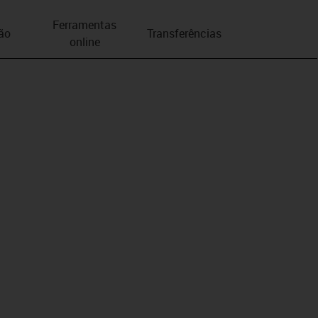
Ferramentas
ão
Transferências
online