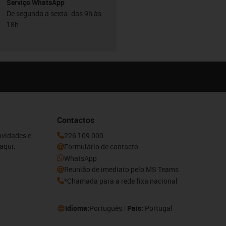
Serviço WhatsApp
De segunda a sexta: das 9h às
18h
Contactos
ovidades e
226 109 000
aqui.
Formulário de contacto
WhatsApp
Reunião de imediato pelo MS Teams
*Chamada para a rede fixa nacional
Idioma:
Português
País:
Portugal