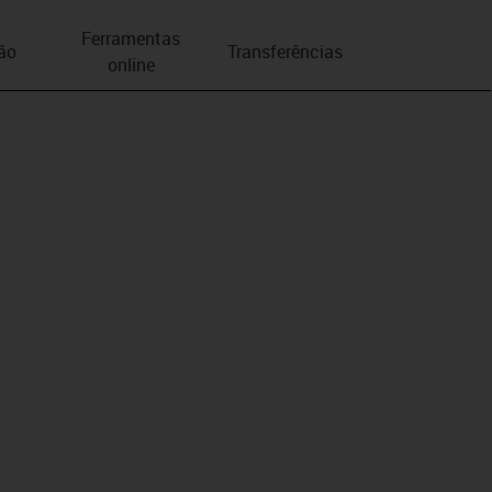
Ferramentas
ão
Transferências
online