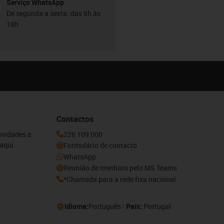
Serviço WhatsApp
De segunda a sexta: das 9h às
18h
Contactos
ovidades e
226 109 000
aqui.
Formulário de contacto
WhatsApp
Reunião de imediato pelo MS Teams
*Chamada para a rede fixa nacional
Idioma:
Português
País:
Portugal