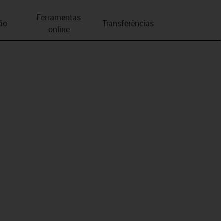
Ferramentas
ão
Transferências
online