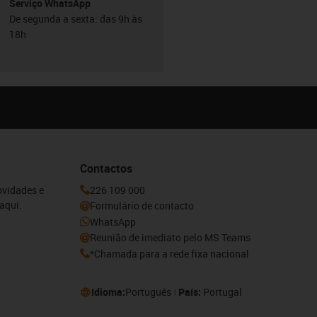
Serviço WhatsApp
De segunda a sexta: das 9h às
18h
Contactos
ovidades e
226 109 000
aqui.
Formulário de contacto
WhatsApp
Reunião de imediato pelo MS Teams
*Chamada para a rede fixa nacional
Idioma:
Português
País:
Portugal