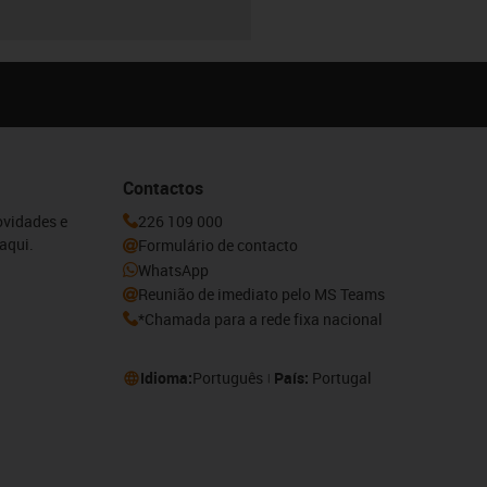
Contactos
ovidades e
226 109 000
aqui.
Formulário de contacto
WhatsApp
Reunião de imediato pelo MS Teams
*Chamada para a rede fixa nacional
Idioma:
Português
País:
Portugal