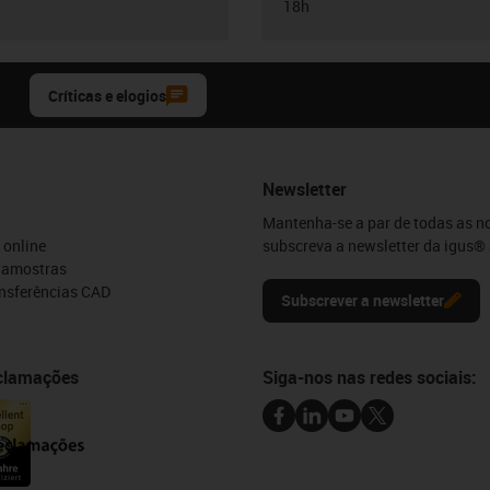
18h
Críticas e elogios
Newsletter
Mantenha-se a par de todas as n
 online
subscreva a newsletter da igus® 
e amostras
ansferências CAD
Subscrever a newsletter
eclamações
Siga-nos nas redes sociais: