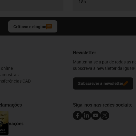
18h
Críticas e elogios
Newsletter
Mantenha-se a par de todas as n
 online
subscreva a newsletter da igus® 
e amostras
ansferências CAD
Subscrever a newsletter
eclamações
Siga-nos nas redes sociais: