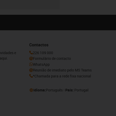
Contactos
ovidades e
226 109 000
aqui.
Formulário de contacto
WhatsApp
Reunião de imediato pelo MS Teams
*Chamada para a rede fixa nacional
Idioma:
Português
País:
Portugal