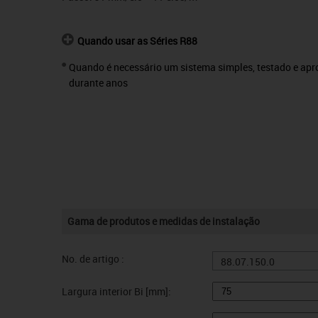
Quando usar as Séries R88
Quando é necessário um sistema simples, testado e ap
durante anos
Gama de produtos e medidas de instalação
No. de artigo :
88.07.150.0
Largura interior Bi [mm]: