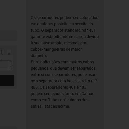
Os separadores podem ser colocados
em qualquer posição na secção do
tubo. O separador standard refª 401
garante estabilidade em carga devido
à sua base ampla, mesmo com
cabos/mangueiras de maior
diâmetro.
Para aplicações com muitos cabos
pequenos, que devem ser separados
entre si com separadores, pode usar-
se o separador com base estreita refª
483. Os separadores 401 e 483
podem ser usados tanto em Calhas
como em Tubos articulados das
séries listadas acima.