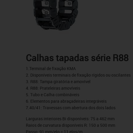
Calhas tapadas série R88
1.Terminal de fixação KMA
2. Disponíveis terminais de fixação rígidos ou oscilantes
3. R88: Tampa giratória e amovível
4. R88: Prateleiras amovíveis
5. Tubo e Calha combináveis
6. Elementos para abraçadeiras integráveis
7.40/41: Travessas com abertura dos dois lados
Larguras interiores Bi disponíveis: 75 a 462 mm
Raios de curvatura disponíveis R: 150 a 500 mm
Passo: 91 mm/elo = 11 elos/m