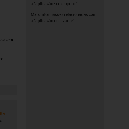
a "aplicação sem suporte"
Mais informações relacionadas com
a "aplicação deslizante"
tos sem
ca
lta
 a