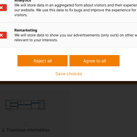
Analytics
We will store data in an aggregated form about visitors and their experi
our website. We use this data to fix bugs and improve the experience for 
visitors.
Remarketing
We will store data to show you our advertisements (only ours) on other 
relevant to your interests.
Reject all
Agree to all
Save choices
2. Travessas intermédias