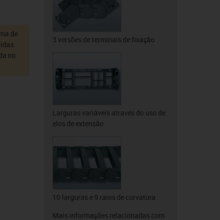
ema de
3 versões de terminais de fixação
zidas
ada no
Larguras variáveis através do uso de
elos de extensão
10 larguras e 9 raios de curvatura
Mais informações relacionadas com