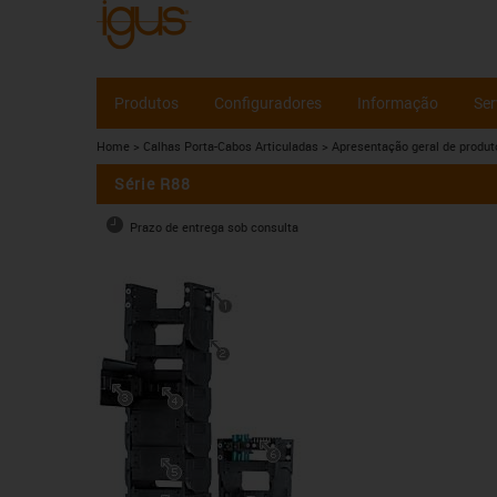
Produtos
Configuradores
Informação
Ser
Home
> Calhas Porta-Cabos Articuladas
> Apresentação geral de produt
Série R88
Prazo de entrega sob consulta