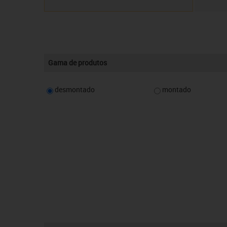
Gama de produtos
desmontado
montado