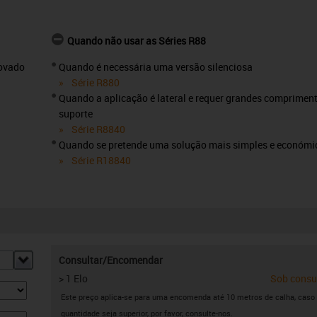
Quando não usar as Séries R88
rovado
Quando é necessária uma versão silenciosa
Série R880
Quando a aplicação é lateral e requer grandes comprimen
suporte
Série R8840
Quando se pretende uma solução mais simples e económi
Série R18840
Consultar/Encomendar
> 1 Elo
Sob consu
Este preço aplica-se para uma encomenda até 10 metros de calha, caso
quantidade seja superior, por favor, consulte-nos.